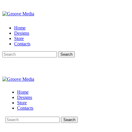
Home
Designs
Store
Contacts
Search
Home
Designs
Store
Contacts
Search