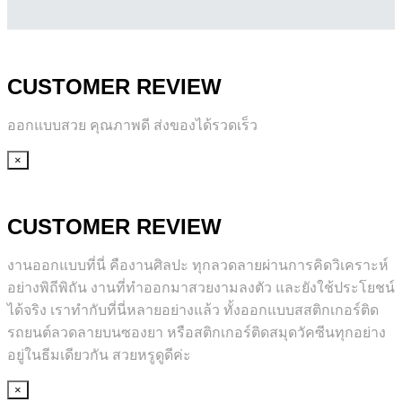
CUSTOMER REVIEW
ออกแบบสวย คุณภาพดี ส่งของได้รวดเร็ว
×
CUSTOMER REVIEW
งานออกแบบที่นี่ คืองานศิลปะ ทุกลวดลายผ่านการคิดวิเคราะห์
อย่างพิถีพิถัน งานที่ทำออกมาสวยงามลงตัว และยังใช้ประโยชน์
ได้จริง เราทำกับที่นี่หลายอย่างแล้ว ทั้งออกแบบสสติกเกอร์ติด
รถยนต์ลวดลายบนซองยา หรือสติกเกอร์ติดสมุดวัคซีนทุกอย่าง
อยู่ในธีมเดียวกัน สวยหรูดูดีค่ะ
×